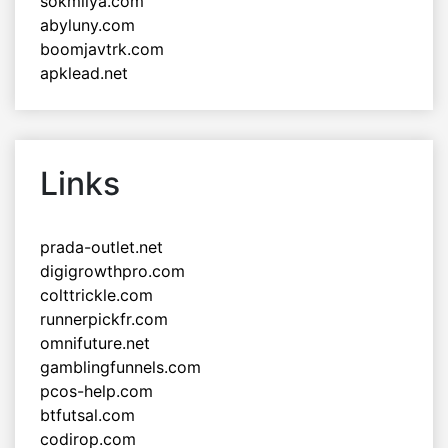
sokmilya.com
abyluny.com
boomjavtrk.com
apklead.net
Links
prada-outlet.net
digigrowthpro.com
colttrickle.com
runnerpickfr.com
omnifuture.net
gamblingfunnels.com
pcos-help.com
btfutsal.com
codirop.com