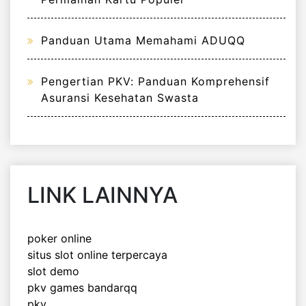
Panduan Utama Memahami ADUQQ
Pengertian PKV: Panduan Komprehensif
Asuransi Kesehatan Swasta
LINK LAINNYA
poker online
situs slot online terpercaya
slot demo
pkv games bandarqq
pkv