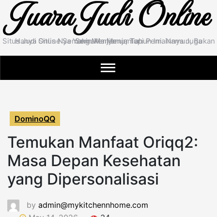
Juara Judi Online
Situs Judi Online Semakin Menjamur Tahun Ini. Namun, Bukan Hanya Situs Nya Yang Menjamur, Tapi Pemainnya Juga Semakin Menjamur.
DominoQQ
Temukan Manfaat Oriqq2:
Masa Depan Kesehatan
yang Dipersonalisasi
by
admin@mykitchennhome.com