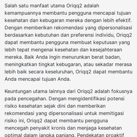
Salah satu manfaat utama Oriqq2 adalah
kemampuannya membantu pengguna mencapai tujuan
kesehatan dan kebugaran mereka dengan lebih efektif.
Dengan memberikan rekomendasi yang dipersonalisasi
berdasarkan kebutuhan dan preferensi individu, Oriqq2
dapat membantu pengguna membuat keputusan yang
lebih tepat mengenai kesehatan dan kesejahteraan
mereka. Baik Anda ingin menurunkan berat badan,
meningkatkan tingkat kebugaran, atau sekadar merasa
lebih baik secara keseluruhan, Oriqq2 dapat membantu
Anda mencapai tujuan Anda.
Keuntungan utama lainnya dari Oriqq2 adalah fokusnya
pada pencegahan. Dengan mengidentifikasi potensi
risiko kesehatan sejak dini dan memberikan
rekomendasi yang dipersonalisasi untuk memitigasi
risiko ini, Oriqq2 dapat membantu pengguna
mencegah penyakit kronis dan menjaga kesehatan
optimal dalam jangka panjang. Pendekatan proaktif