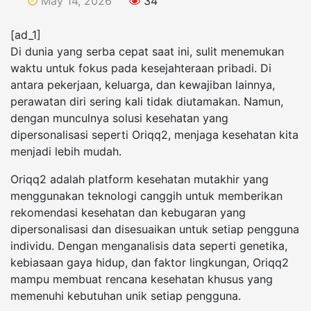
May 14, 2026
34
[ad_1]
Di dunia yang serba cepat saat ini, sulit menemukan
waktu untuk fokus pada kesejahteraan pribadi. Di
antara pekerjaan, keluarga, dan kewajiban lainnya,
perawatan diri sering kali tidak diutamakan. Namun,
dengan munculnya solusi kesehatan yang
dipersonalisasi seperti Oriqq2, menjaga kesehatan kita
menjadi lebih mudah.
Oriqq2 adalah platform kesehatan mutakhir yang
menggunakan teknologi canggih untuk memberikan
rekomendasi kesehatan dan kebugaran yang
dipersonalisasi dan disesuaikan untuk setiap pengguna
individu. Dengan menganalisis data seperti genetika,
kebiasaan gaya hidup, dan faktor lingkungan, Oriqq2
mampu membuat rencana kesehatan khusus yang
memenuhi kebutuhan unik setiap pengguna.