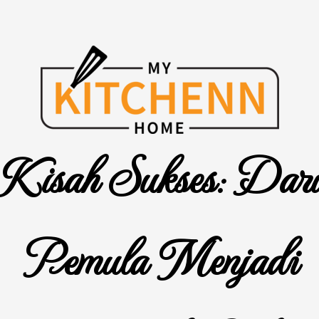
Skip
to
content
Kisah Sukses: Dari
Pemula Menjadi