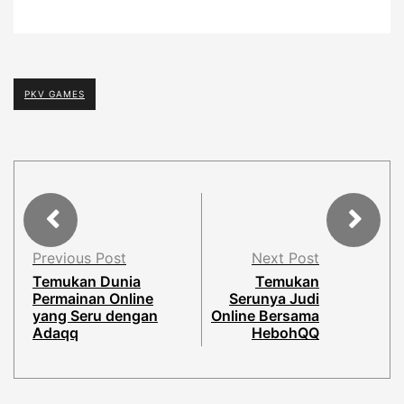
PKV GAMES
Previous Post
Next Post
Temukan Dunia
Temukan
Permainan Online
Serunya Judi
yang Seru dengan
Online Bersama
Adaqq
HebohQQ