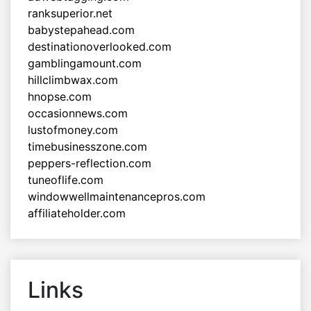
ranksuperior.net
babystepahead.com
destinationoverlooked.com
gamblingamount.com
hillclimbwax.com
hnopse.com
occasionnews.com
lustofmoney.com
timebusinesszone.com
peppers-reflection.com
tuneoflife.com
windowwellmaintenancepros.com
affiliateholder.com
Links