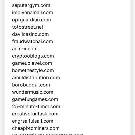
seputargym.com
impiyanamall.com
optguardian.com
totostreet.net
davilcasino.com
fraudwatchai.com
aem-x.com
cryptooblogs.com
gameuplevel.com
homethestyle.com
amuldistribution.com
borobuddur.com
wundermusic.com
gamefungames.com
25-minute-timer.com
creativefuntask.com
engrsaifulsaif.com
cheapbtcminers.com