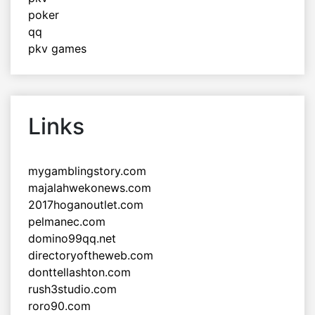
poker
qq
pkv games
Links
mygamblingstory.com
majalahwekonews.com
2017hoganoutlet.com
pelmanec.com
domino99qq.net
directoryoftheweb.com
donttellashton.com
rush3studio.com
roro90.com