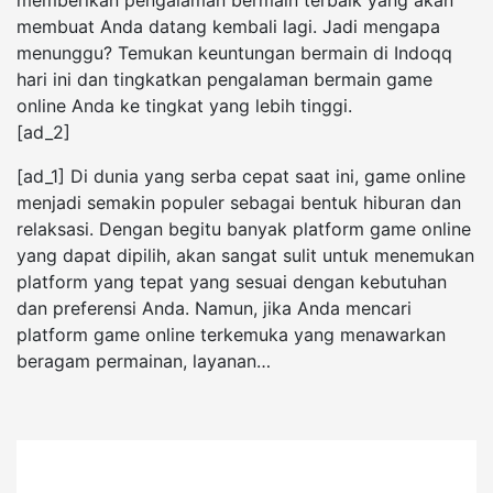
memberikan pengalaman bermain terbaik yang akan
membuat Anda datang kembali lagi. Jadi mengapa
menunggu? Temukan keuntungan bermain di Indoqq
hari ini dan tingkatkan pengalaman bermain game
online Anda ke tingkat yang lebih tinggi.
[ad_2]
[ad_1] Di dunia yang serba cepat saat ini, game online
menjadi semakin populer sebagai bentuk hiburan dan
relaksasi. Dengan begitu banyak platform game online
yang dapat dipilih, akan sangat sulit untuk menemukan
platform yang tepat yang sesuai dengan kebutuhan
dan preferensi Anda. Namun, jika Anda mencari
platform game online terkemuka yang menawarkan
beragam permainan, layanan…