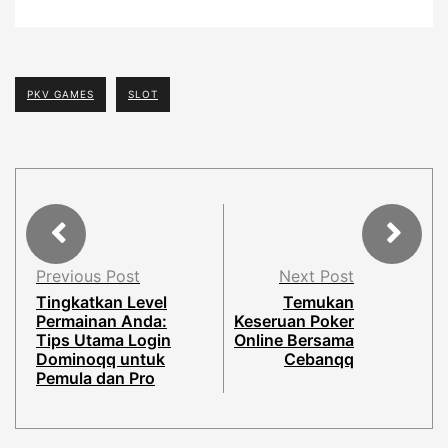
PKV GAMES
SLOT
Previous Post
Next Post
Tingkatkan Level
Temukan
Permainan Anda:
Keseruan Poker
Tips Utama Login
Online Bersama
Dominoqq untuk
Cebanqq
Pemula dan Pro