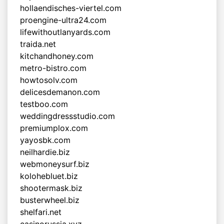
hollaendisches-viertel.com
proengine-ultra24.com
lifewithoutlanyards.com
traida.net
kitchandhoney.com
metro-bistro.com
howtosolv.com
delicesdemanon.com
testboo.com
weddingdressstudio.com
premiumplox.com
yayosbk.com
neilhardie.biz
webmoneysurf.biz
kolohebluet.biz
shootermask.biz
busterwheel.biz
shelfari.net