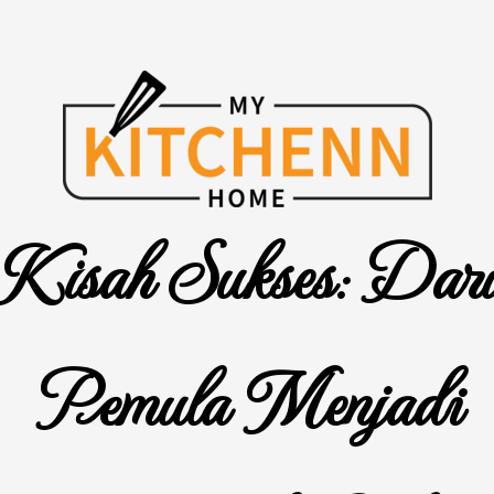
Skip
to
content
Kisah Sukses: Dari
Pemula Menjadi