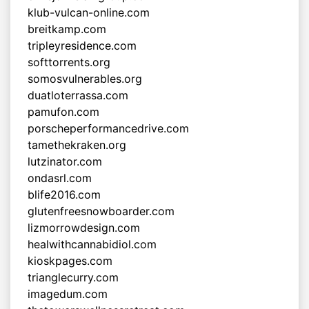
klub-vulcan-online.com
breitkamp.com
tripleyresidence.com
softtorrents.org
somosvulnerables.org
duatloterrassa.com
pamufon.com
porscheperformancedrive.com
tamethekraken.org
lutzinator.com
ondasrl.com
blife2016.com
glutenfreesnowboarder.com
lizmorrowdesign.com
healwithcannabidiol.com
kioskpages.com
trianglecurry.com
imagedum.com