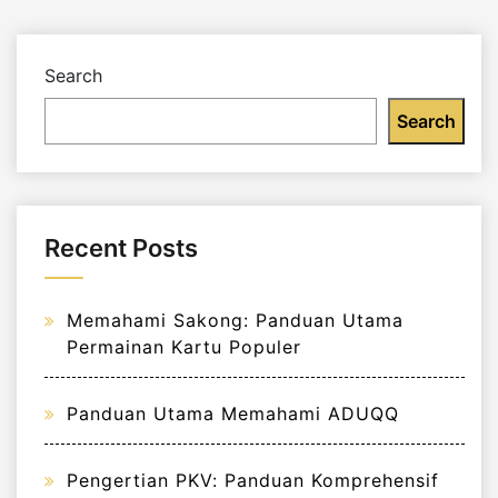
Search
Search
Recent Posts
Memahami Sakong: Panduan Utama
Permainan Kartu Populer
Panduan Utama Memahami ADUQQ
Pengertian PKV: Panduan Komprehensif