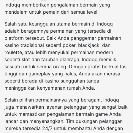
Indoqq memberikan pengalaman bermain yang
mendalam untuk pemain dari semua level.
Salah satu keunggulan utama bermain di Indoqq
adalah beragamnya permainan yang tersedia di
platform tersebut. Baik Anda penggemar permainan
kasino tradisional seperti poker, blackjack, dan
roulette, atau lebih menyukai permainan modern
seperti slot dan taruhan olahraga, Indoqq memiliki
sesuatu untuk semua orang. Dengan grafis berkualitas
tinggi dan gameplay yang halus, Anda akan merasa
seperti berada di kasino sungguhan tanpa
meninggalkan kenyamanan rumah Anda.
Selain pilihan permainannya yang beragam, Indoqq
juga menawarkan layanan pelanggan yang sangat baik
untuk memastikan pengalaman bermain game Anda
lancar dan menyenangkan. Tim dukungan pelanggan
mereka tersedia 24/7 untuk membantu Anda dengan