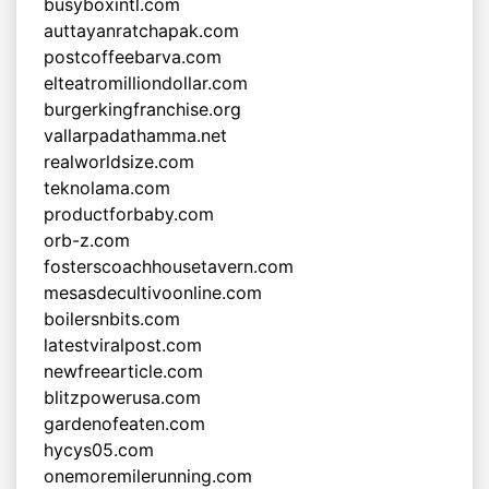
busyboxintl.com
auttayanratchapak.com
postcoffeebarva.com
elteatromilliondollar.com
burgerkingfranchise.org
vallarpadathamma.net
realworldsize.com
teknolama.com
productforbaby.com
orb-z.com
fosterscoachhousetavern.com
mesasdecultivoonline.com
boilersnbits.com
latestviralpost.com
newfreearticle.com
blitzpowerusa.com
gardenofeaten.com
hycys05.com
onemoremilerunning.com