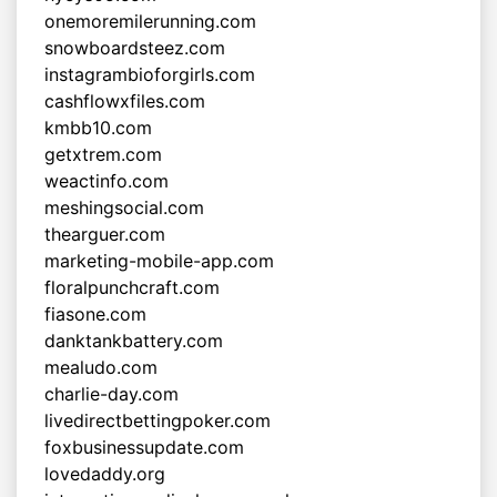
onemoremilerunning.com
snowboardsteez.com
instagrambioforgirls.com
cashflowxfiles.com
kmbb10.com
getxtrem.com
weactinfo.com
meshingsocial.com
thearguer.com
marketing-mobile-app.com
floralpunchcraft.com
fiasone.com
danktankbattery.com
mealudo.com
charlie-day.com
livedirectbettingpoker.com
foxbusinessupdate.com
lovedaddy.org