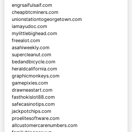
engrsaifulsaif.com
cheapbtcminers.com
unionstationtogeorgetown.com
iamayudoc.com
mylittlebighead.com
freealot.com
asahiweekly.com
supercleanut.com
bedandbicycle.com
heraldcalifornia.com
graphicmonkeys.com
gamepixies.com
drawneastart.com
fasthokislot88.com
safecasinotips.com
jackpotchips.com
proelitesoftware.com
allcustomercarenumbers.com