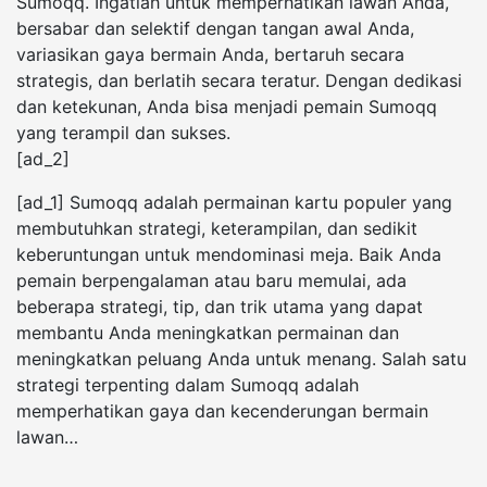
Sumoqq. Ingatlah untuk memperhatikan lawan Anda,
bersabar dan selektif dengan tangan awal Anda,
variasikan gaya bermain Anda, bertaruh secara
strategis, dan berlatih secara teratur. Dengan dedikasi
dan ketekunan, Anda bisa menjadi pemain Sumoqq
yang terampil dan sukses.
[ad_2]
[ad_1] Sumoqq adalah permainan kartu populer yang
membutuhkan strategi, keterampilan, dan sedikit
keberuntungan untuk mendominasi meja. Baik Anda
pemain berpengalaman atau baru memulai, ada
beberapa strategi, tip, dan trik utama yang dapat
membantu Anda meningkatkan permainan dan
meningkatkan peluang Anda untuk menang. Salah satu
strategi terpenting dalam Sumoqq adalah
memperhatikan gaya dan kecenderungan bermain
lawan…