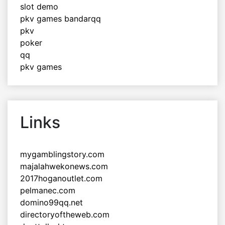
slot demo
pkv games bandarqq
pkv
poker
qq
pkv games
Links
mygamblingstory.com
majalahwekonews.com
2017hoganoutlet.com
pelmanec.com
domino99qq.net
directoryoftheweb.com