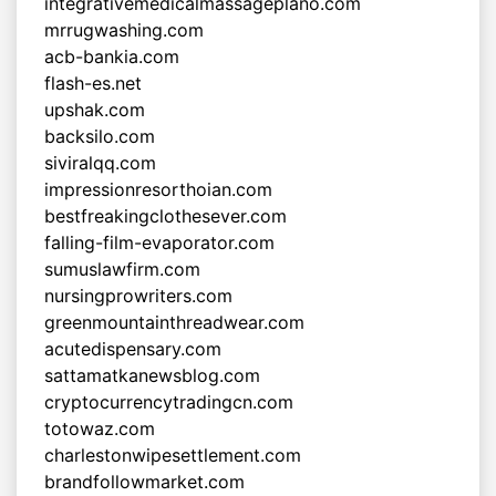
integrativemedicalmassageplano.com
mrrugwashing.com
acb-bankia.com
flash-es.net
upshak.com
backsilo.com
siviralqq.com
impressionresorthoian.com
bestfreakingclothesever.com
falling-film-evaporator.com
sumuslawfirm.com
nursingprowriters.com
greenmountainthreadwear.com
acutedispensary.com
sattamatkanewsblog.com
cryptocurrencytradingcn.com
totowaz.com
charlestonwipesettlement.com
brandfollowmarket.com