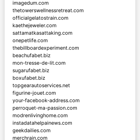
imagedum.com
thetowerswellnessretreat.com
officialgelatostrain.com
kaethejeweler.com
sattamatkasattaking.com
onepetlife.com
thebillboardexperiment.com
beachufabet.biz
mon-tresse-de-lit.com
sugarufabet.biz
boxufabet.biz
topgearautoservices.net
figurine-jouet.com
your-facebook-address.com
perroquet-ma-passion.com
modrenlivinghome.com
instadatahelpainews.com
geekdailies.com
merchrain.com