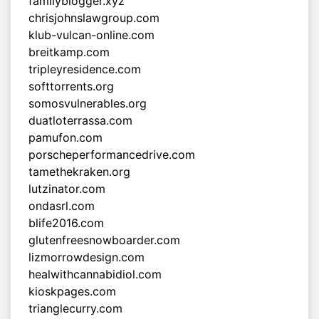
familyblogger.xyz
chrisjohnslawgroup.com
klub-vulcan-online.com
breitkamp.com
tripleyresidence.com
softtorrents.org
somosvulnerables.org
duatloterrassa.com
pamufon.com
porscheperformancedrive.com
tamethekraken.org
lutzinator.com
ondasrl.com
blife2016.com
glutenfreesnowboarder.com
lizmorrowdesign.com
healwithcannabidiol.com
kioskpages.com
trianglecurry.com