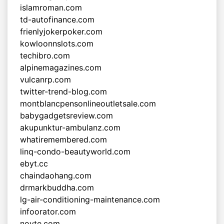
islamroman.com
td-autofinance.com
frienlyjokerpoker.com
kowloonnslots.com
techibro.com
alpinemagazines.com
vulcanrp.com
twitter-trend-blog.com
montblancpensonlineoutletsale.com
babygadgetsreview.com
akupunktur-ambulanz.com
whatiremembered.com
linq-condo-beautyworld.com
ebyt.cc
chaindaohang.com
drmarkbuddha.com
lg-air-conditioning-maintenance.com
infoorator.com
novte.com