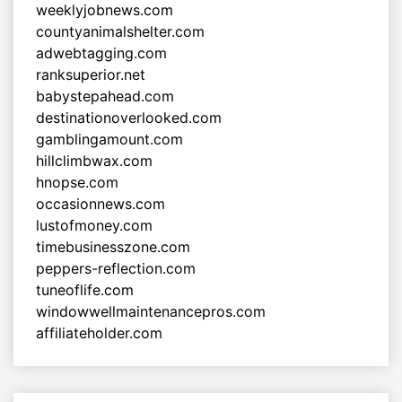
weeklyjobnews.com
countyanimalshelter.com
adwebtagging.com
ranksuperior.net
babystepahead.com
destinationoverlooked.com
gamblingamount.com
hillclimbwax.com
hnopse.com
occasionnews.com
lustofmoney.com
timebusinesszone.com
peppers-reflection.com
tuneoflife.com
windowwellmaintenancepros.com
affiliateholder.com