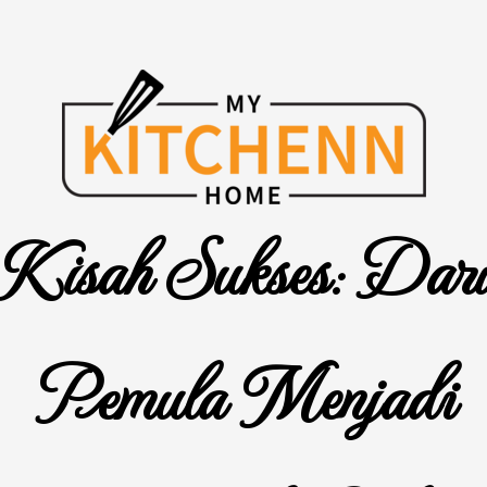
Skip
to
content
Kisah Sukses: Dari
Pemula Menjadi