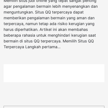
Memilih situs judi online yang tepat sangat penting
agar pengalaman bermain lebih menyenangkan dan
menguntungkan. Situs QQ terpercaya dapat
memberikan pengalaman bermain yang aman dan
terpercaya, namun tetap ada risiko kerugian yang
harus diperhatikan. Artikel ini akan membahas
beberapa rahasia untuk menghindari kerugian saat
bermain di situs QQ terpercaya. Memilih Situs QQ
Terpercaya Langkah pertama…