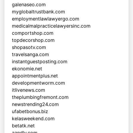
galenaseo.com
myglobaltrustbank.com
employmentlawlawyergo.com
medicalmalpracticelawyersinc.com
comportshop.com
topdecorshop.com
shopasotv.com
travelsanga.com
instantguestposting.com
ekonomie.net
appointmentplus.net
developmentworm.com
itlivenews.com
theplumbingfremont.com
newstrending24.com
ufabetbonus.biz
kelasweekend.com
betatk.net
aandly.com