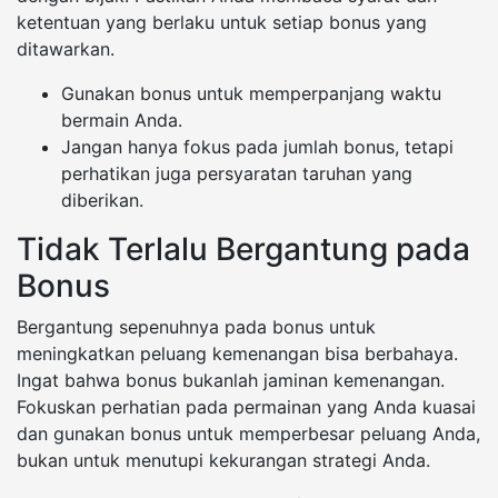
ketentuan yang berlaku untuk setiap bonus yang
ditawarkan.
Gunakan bonus untuk memperpanjang waktu
bermain Anda.
Jangan hanya fokus pada jumlah bonus, tetapi
perhatikan juga persyaratan taruhan yang
diberikan.
Tidak Terlalu Bergantung pada
Bonus
Bergantung sepenuhnya pada bonus untuk
meningkatkan peluang kemenangan bisa berbahaya.
Ingat bahwa bonus bukanlah jaminan kemenangan.
Fokuskan perhatian pada permainan yang Anda kuasai
dan gunakan bonus untuk memperbesar peluang Anda,
bukan untuk menutupi kekurangan strategi Anda.