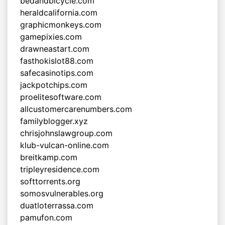
bedandbicycle.com
heraldcalifornia.com
graphicmonkeys.com
gamepixies.com
drawneastart.com
fasthokislot88.com
safecasinotips.com
jackpotchips.com
proelitesoftware.com
allcustomercarenumbers.com
familyblogger.xyz
chrisjohnslawgroup.com
klub-vulcan-online.com
breitkamp.com
tripleyresidence.com
softtorrents.org
somosvulnerables.org
duatloterrassa.com
pamufon.com