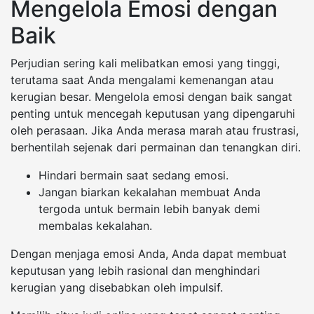
Mengelola Emosi dengan
Baik
Perjudian sering kali melibatkan emosi yang tinggi,
terutama saat Anda mengalami kemenangan atau
kerugian besar. Mengelola emosi dengan baik sangat
penting untuk mencegah keputusan yang dipengaruhi
oleh perasaan. Jika Anda merasa marah atau frustrasi,
berhentilah sejenak dari permainan dan tenangkan diri.
Hindari bermain saat sedang emosi.
Jangan biarkan kekalahan membuat Anda
tergoda untuk bermain lebih banyak demi
membalas kekalahan.
Dengan menjaga emosi Anda, Anda dapat membuat
keputusan yang lebih rasional dan menghindari
kerugian yang disebabkan oleh impulsif.