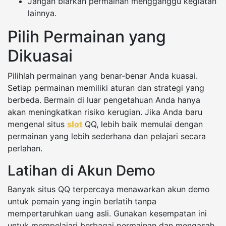
Jangan biarkan permainan mengganggu kegiatan
lainnya.
Pilih Permainan yang
Dikuasai
Pilihlah permainan yang benar-benar Anda kuasai.
Setiap permainan memiliki aturan dan strategi yang
berbeda. Bermain di luar pengetahuan Anda hanya
akan meningkatkan risiko kerugian. Jika Anda baru
mengenal situs
slot
QQ, lebih baik memulai dengan
permainan yang lebih sederhana dan pelajari secara
perlahan.
Latihan di Akun Demo
Banyak situs QQ terpercaya menawarkan akun demo
untuk pemain yang ingin berlatih tanpa
mempertaruhkan uang asli. Gunakan kesempatan ini
untuk mempelajari berbagai permainan dan mengasah