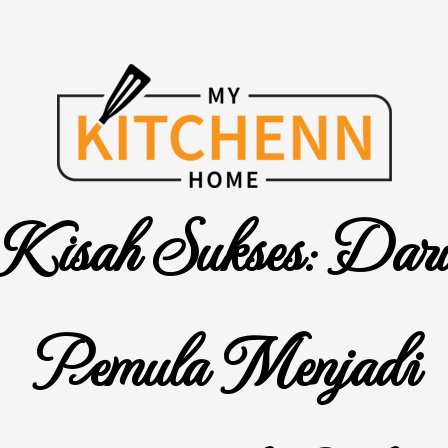
Skip
to
content
Kisah Sukses: Dari
Pemula Menjadi