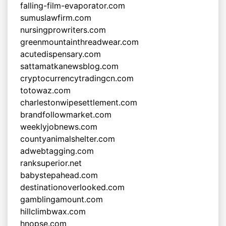
falling-film-evaporator.com
sumuslawfirm.com
nursingprowriters.com
greenmountainthreadwear.com
acutedispensary.com
sattamatkanewsblog.com
cryptocurrencytradingcn.com
totowaz.com
charlestonwipesettlement.com
brandfollowmarket.com
weeklyjobnews.com
countyanimalshelter.com
adwebtagging.com
ranksuperior.net
babystepahead.com
destinationoverlooked.com
gamblingamount.com
hillclimbwax.com
hnopse.com