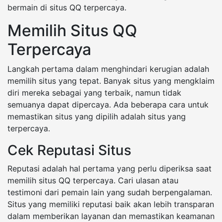
bermain di situs QQ terpercaya.
Memilih Situs QQ
Terpercaya
Langkah pertama dalam menghindari kerugian adalah
memilih situs yang tepat. Banyak situs yang mengklaim
diri mereka sebagai yang terbaik, namun tidak
semuanya dapat dipercaya. Ada beberapa cara untuk
memastikan situs yang dipilih adalah situs yang
terpercaya.
Cek Reputasi Situs
Reputasi adalah hal pertama yang perlu diperiksa saat
memilih situs QQ terpercaya. Cari ulasan atau
testimoni dari pemain lain yang sudah berpengalaman.
Situs yang memiliki reputasi baik akan lebih transparan
dalam memberikan layanan dan memastikan keamanan