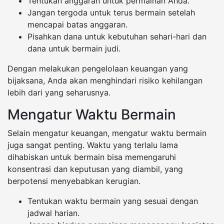
Tentukan anggaran untuk permainan Anda.
Jangan tergoda untuk terus bermain setelah
mencapai batas anggaran.
Pisahkan dana untuk kebutuhan sehari-hari dan
dana untuk bermain judi.
Dengan melakukan pengelolaan keuangan yang
bijaksana, Anda akan menghindari risiko kehilangan
lebih dari yang seharusnya.
Mengatur Waktu Bermain
Selain mengatur keuangan, mengatur waktu bermain
juga sangat penting. Waktu yang terlalu lama
dihabiskan untuk bermain bisa memengaruhi
konsentrasi dan keputusan yang diambil, yang
berpotensi menyebabkan kerugian.
Tentukan waktu bermain yang sesuai dengan
jadwal harian.