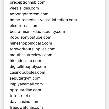
preceptionhub.com
yeezislides.com
aobongdatotem.com
home-remedies-yeast-infection.com
electroreal.com
bestofmiami-dadecounty.com
ifoodieonyoutube.com
mineshoppingcart.com
topworkoutsupplies.com
mouthshutreviews.com
hirzadesalta.com
digitallifeopoly.com
casinobubbles.com
seputargym.com
impiyanamall.com
optguardian.com
totostreet.net
davilcasino.com
fraudwatchai.com