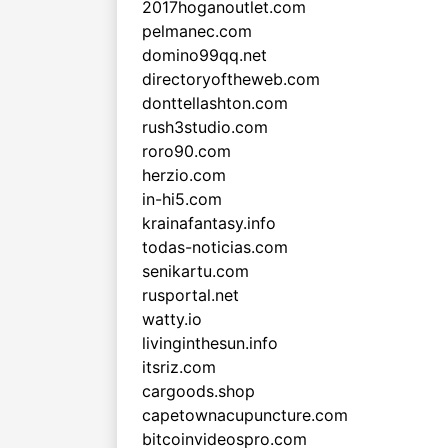
2017hoganoutlet.com
pelmanec.com
domino99qq.net
directoryoftheweb.com
donttellashton.com
rush3studio.com
roro90.com
herzio.com
in-hi5.com
krainafantasy.info
todas-noticias.com
senikartu.com
rusportal.net
watty.io
livinginthesun.info
itsriz.com
cargoods.shop
capetownacupuncture.com
bitcoinvideospro.com