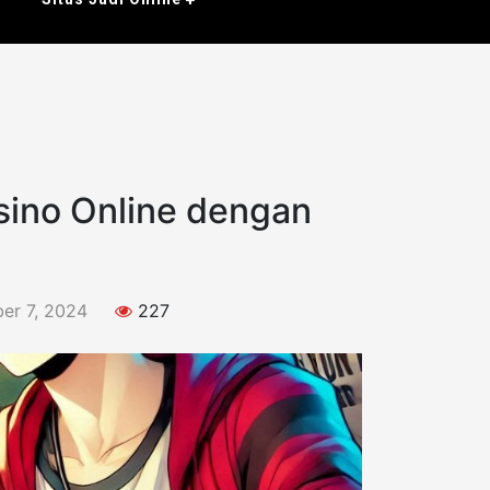
sino Online dengan
er 7, 2024
227