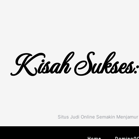
Skip
to
content
Kisah Sukses
Situs Judi Online Semakin Menjamur
Home
DominoQ