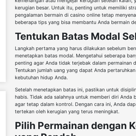
kemenangan atau mengejar kerugian setelah kalah, 
kerugian besar. Untuk itu, penting untuk memiliki s
pengalaman bermain di casino online tetap menyena
beberapa tips yang bisa membantu Anda bermain d
Tentukan Batas Modal S
Langkah pertama yang harus dilakukan sebelum ber
menetapkan batas modal. Mengetahui seberapa bany
penting agar Anda tidak terjebak dalam permainan 
Tentukan jumlah uang yang dapat Anda pertaruhkan
kebutuhan hidup Anda.
Setelah menetapkan batas ini, pastikan untuk disipl
habis. Tidak ada salahnya untuk memberi diri Anda 
agar tetap dalam kontrol. Dengan cara ini, Anda d
tertekan oleh kerugian yang terus meningkat.
Pilih Permainan dengan