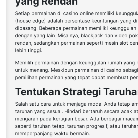
yang Rendah
Setiap permainan di casino online memiliki keungg
(house edge) adalah persentase keuntungan yang dimi
dipasang. Beberapa permainan memiliki keunggulan 
dengan yang lain. Misalnya, blackjack dan video po
rendah, sedangkan permainan seperti mesin slot ce
lebih tinggi.
Memilih permainan dengan keunggulan rumah yang 
untuk menang. Meskipun permainan di casino sebag
pemilihan permainan yang tepat dapat membuat per
Tentukan Strategi Taruha
Salah satu cara untuk menjaga modal Anda tetap a
taruhan yang sesuai. Hindari bertaruh secara acak at
mengarah pada kerugian besar. Ada berbagai macam
seperti taruhan tetap, taruhan progresif, atau taruha
memperpanjang waktu bermain.