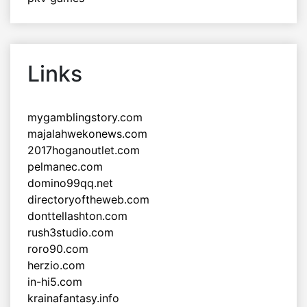
Links
mygamblingstory.com
majalahwekonews.com
2017hoganoutlet.com
pelmanec.com
domino99qq.net
directoryoftheweb.com
donttellashton.com
rush3studio.com
roro90.com
herzio.com
in-hi5.com
krainafantasy.info