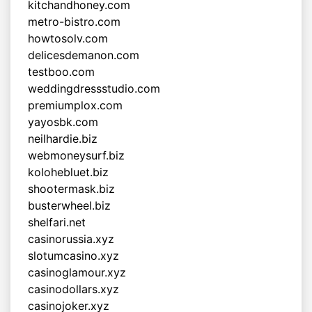
kitchandhoney.com
metro-bistro.com
howtosolv.com
delicesdemanon.com
testboo.com
weddingdressstudio.com
premiumplox.com
yayosbk.com
neilhardie.biz
webmoneysurf.biz
kolohebluet.biz
shootermask.biz
busterwheel.biz
shelfari.net
casinorussia.xyz
slotumcasino.xyz
casinoglamour.xyz
casinodollars.xyz
casinojoker.xyz