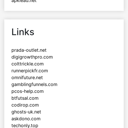
apklead.net
Links
prada-outlet.net
digigrowthpro.com
colttrickle.com
runnerpickfr.com
omnifuture.net
gamblingfunnels.com
pcos-help.com
btfutsal.com
codirop.com
ghosts-uk.net
askdono.com
techonly.top