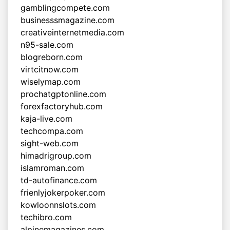
gamblingcompete.com
businesssmagazine.com
creativeinternetmedia.com
n95-sale.com
blogreborn.com
virtcitnow.com
wiselymap.com
prochatgptonline.com
forexfactoryhub.com
kaja-live.com
techcompa.com
sight-web.com
himadrigroup.com
islamroman.com
td-autofinance.com
frienlyjokerpoker.com
kowloonnslots.com
techibro.com
alpinemagazines.com