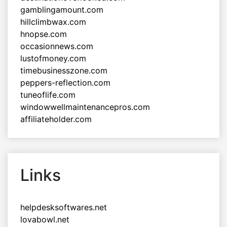
gamblingamount.com
hillclimbwax.com
hnopse.com
occasionnews.com
lustofmoney.com
timebusinesszone.com
peppers-reflection.com
tuneoflife.com
windowwellmaintenancepros.com
affiliateholder.com
Links
helpdesksoftwares.net
lovabowl.net