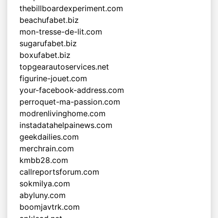
thebillboardexperiment.com
beachufabet.biz
mon-tresse-de-lit.com
sugarufabet.biz
boxufabet.biz
topgearautoservices.net
figurine-jouet.com
your-facebook-address.com
perroquet-ma-passion.com
modrenlivinghome.com
instadatahelpainews.com
geekdailies.com
merchrain.com
kmbb28.com
callreportsforum.com
sokmilya.com
abyluny.com
boomjavtrk.com