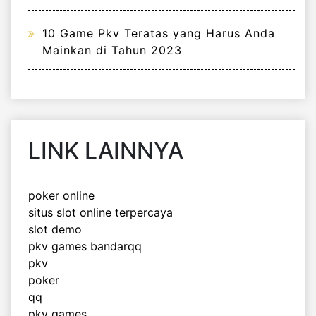
10 Game Pkv Teratas yang Harus Anda
Mainkan di Tahun 2023
LINK LAINNYA
poker online
situs slot online terpercaya
slot demo
pkv games bandarqq
pkv
poker
qq
pkv games