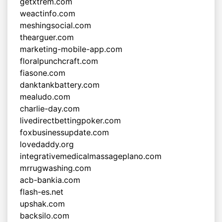
getxtrem.com
weactinfo.com
meshingsocial.com
thearguer.com
marketing-mobile-app.com
floralpunchcraft.com
fiasone.com
danktankbattery.com
mealudo.com
charlie-day.com
livedirectbettingpoker.com
foxbusinessupdate.com
lovedaddy.org
integrativemedicalmassageplano.com
mrrugwashing.com
acb-bankia.com
flash-es.net
upshak.com
backsilo.com