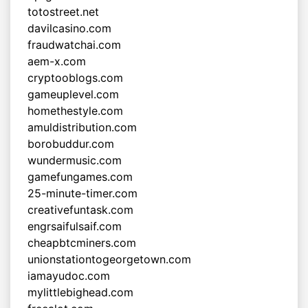
totostreet.net
davilcasino.com
fraudwatchai.com
aem-x.com
cryptooblogs.com
gameuplevel.com
homethestyle.com
amuldistribution.com
borobuddur.com
wundermusic.com
gamefungames.com
25-minute-timer.com
creativefuntask.com
engrsaifulsaif.com
cheapbtcminers.com
unionstationtogeorgetown.com
iamayudoc.com
mylittlebighead.com