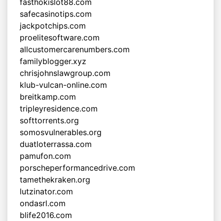
fasthokislot88.com
safecasinotips.com
jackpotchips.com
proelitesoftware.com
allcustomercarenumbers.com
familyblogger.xyz
chrisjohnslawgroup.com
klub-vulcan-online.com
breitkamp.com
tripleyresidence.com
softtorrents.org
somosvulnerables.org
duatloterrassa.com
pamufon.com
porscheperformancedrive.com
tamethekraken.org
lutzinator.com
ondasrl.com
blife2016.com