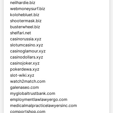
neilhardie.biz
webmoneysurf.biz
kolohebluet.biz
shootermask.biz
busterwheel.biz
shelfari.net
casinorussia.xyz
slotumcasino.xyz
casinoglamour.xyz
casinodollars.xyz
casinojoker.xyz
pokerdewa.xyz
slot-wiki.xyz
watch2match.com
galenaseo.com
myglobaltrustbank.com
employmentlawlawyergo.com
medicalmalpracticelawyersinc.com
comportshop.com