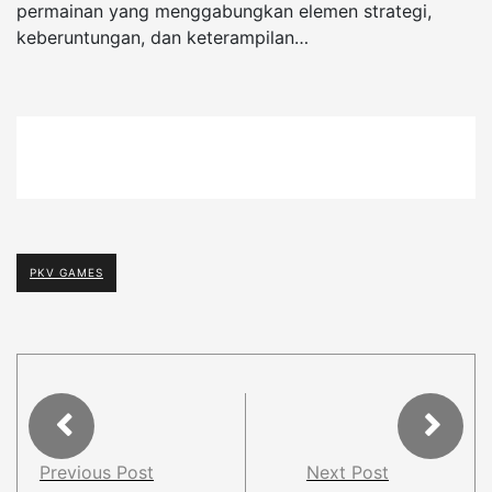
permainan yang menggabungkan elemen strategi,
keberuntungan, dan keterampilan…
PKV GAMES
Previous Post
Next Post