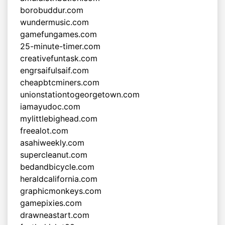
borobuddur.com
wundermusic.com
gamefungames.com
25-minute-timer.com
creativefuntask.com
engrsaifulsaif.com
cheapbtcminers.com
unionstationtogeorgetown.com
iamayudoc.com
mylittlebighead.com
freealot.com
asahiweekly.com
supercleanut.com
bedandbicycle.com
heraldcalifornia.com
graphicmonkeys.com
gamepixies.com
drawneastart.com