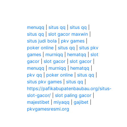
menuqq
|
situs qq
|
situs qq
|
situs qq
|
slot gacor maxwin
|
situs judi bola
|
pkv games
|
poker online
|
situs qq
|
situs pkv
games
|
murniqq
|
hematqq
|
slot
gacor
|
slot gacor
|
slot gacor
|
menuqq
|
murniqq
|
hematqq
|
pkv qq
|
poker online
|
situs qq
|
situs pkv games
|
situs qq
|
https://pafikabupatenbaubau.org/situs-
slot-gacor/
|
slot paling gacor
|
majestibet
|
miyaqq
|
gajibet
|
pkvgamesresmi.org