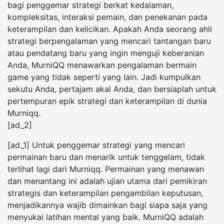
bagi penggemar strategi berkat kedalaman,
kompleksitas, interaksi pemain, dan penekanan pada
keterampilan dan kelicikan. Apakah Anda seorang ahli
strategi berpengalaman yang mencari tantangan baru
atau pendatang baru yang ingin menguji keberanian
Anda, MurniQQ menawarkan pengalaman bermain
game yang tidak seperti yang lain. Jadi kumpulkan
sekutu Anda, pertajam akal Anda, dan bersiaplah untuk
pertempuran epik strategi dan keterampilan di dunia
Murniqq.
[ad_2]
[ad_1] Untuk penggemar strategi yang mencari
permainan baru dan menarik untuk tenggelam, tidak
terlihat lagi dari Murniqq. Permainan yang menawan
dan menantang ini adalah ujian utama dari pemikiran
strategis dan keterampilan pengambilan keputusan,
menjadikannya wajib dimainkan bagi siapa saja yang
menyukai latihan mental yang baik. MurniQQ adalah