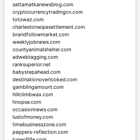
sattamatkanewsblog.com
cryptocurrencytradingcn.com
totowaz.com
charlestonwipesettlement.com
brandfollowmarket.com
weeklyjobnews.com
countyanimalshelter.com
adwebtagging.com
ranksuperior.net
babystepahead.com
destinationoverlooked.com
gamblingamount.com
hillclimbwax.com
hnopse.com
occasionnews.com
lustofmoney.com
timebusinesszone.com
peppers-reflection.com
tuneoflife.com