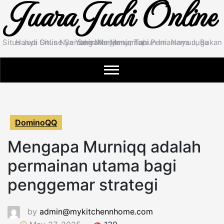
Juara Judi Online
Situs Judi Online Semakin Menjamur Tahun Ini. Namun, Bukan Hanya Situs Nya Yang Menjamur, Tapi Pemainnya Juga Semakin Menjamur.
DominoQQ
Mengapa Murniqq adalah
permainan utama bagi
penggemar strategi
by
admin@mykitchennhome.com