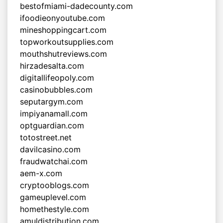
bestofmiami-dadecounty.com
ifoodieonyoutube.com
mineshoppingcart.com
topworkoutsupplies.com
mouthshutreviews.com
hirzadesalta.com
digitallifeopoly.com
casinobubbles.com
seputargym.com
impiyanamall.com
optguardian.com
totostreet.net
davilcasino.com
fraudwatchai.com
aem-x.com
cryptooblogs.com
gameuplevel.com
homethestyle.com
amuldistribution.com