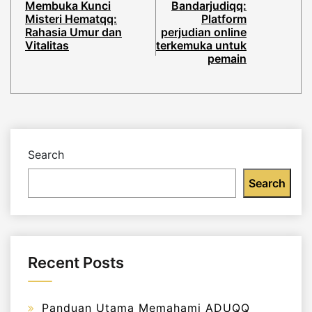
Membuka Kunci
Bandarjudiqq:
Misteri Hematqq:
Platform
Rahasia Umur dan
perjudian online
Vitalitas
terkemuka untuk
pemain
Search
Search
Recent Posts
Panduan Utama Memahami ADUQQ