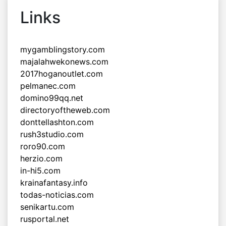
Links
mygamblingstory.com
majalahwekonews.com
2017hoganoutlet.com
pelmanec.com
domino99qq.net
directoryoftheweb.com
donttellashton.com
rush3studio.com
roro90.com
herzio.com
in-hi5.com
krainafantasy.info
todas-noticias.com
senikartu.com
rusportal.net