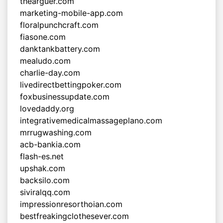
thearguer.com
marketing-mobile-app.com
floralpunchcraft.com
fiasone.com
danktankbattery.com
mealudo.com
charlie-day.com
livedirectbettingpoker.com
foxbusinessupdate.com
lovedaddy.org
integrativemedicalmassageplano.com
mrrugwashing.com
acb-bankia.com
flash-es.net
upshak.com
backsilo.com
siviralqq.com
impressionresorthoian.com
bestfreakingclothesever.com