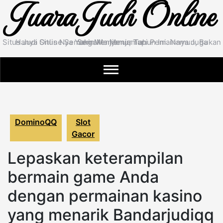
Juara Judi Online
Situs Judi Online Semakin Menjamur Tahun Ini. Namun, Bukan Hanya Situs Nya Yang Menjamur, Tapi Pemainnya Juga Semakin Menjamur.
DominoQQ
Slot
Gacor
Lepaskan keterampilan
bermain game Anda
dengan permainan kasino
yang menarik Bandarjudiqq