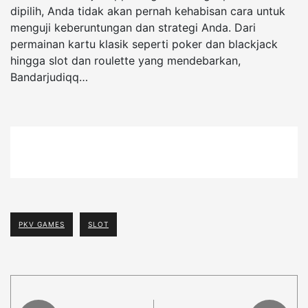
dipilih, Anda tidak akan pernah kehabisan cara untuk
menguji keberuntungan dan strategi Anda. Dari
permainan kartu klasik seperti poker dan blackjack
hingga slot dan roulette yang mendebarkan,
Bandarjudiqq…
PKV GAMES
SLOT