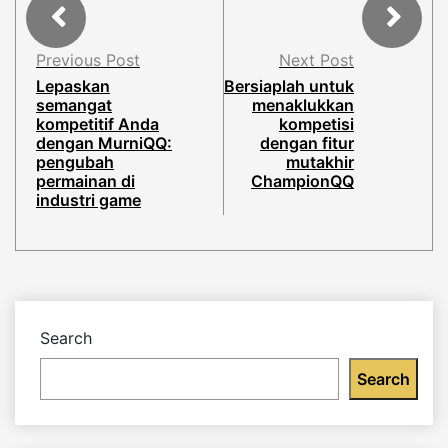
Previous Post
Next Post
Lepaskan
Bersiaplah untuk
semangat
menaklukkan
kompetitif Anda
kompetisi
dengan MurniQQ:
dengan fitur
pengubah
mutakhir
permainan di
ChampionQQ
industri game
Search
Search