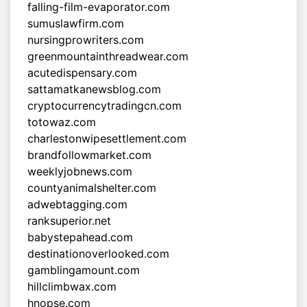
falling-film-evaporator.com
sumuslawfirm.com
nursingprowriters.com
greenmountainthreadwear.com
acutedispensary.com
sattamatkanewsblog.com
cryptocurrencytradingcn.com
totowaz.com
charlestonwipesettlement.com
brandfollowmarket.com
weeklyjobnews.com
countyanimalshelter.com
adwebtagging.com
ranksuperior.net
babystepahead.com
destinationoverlooked.com
gamblingamount.com
hillclimbwax.com
hnopse.com