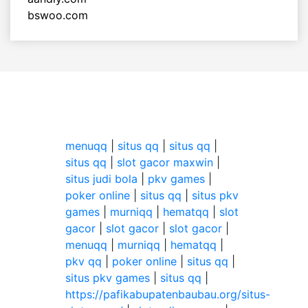
bswoo.com
menuqq
|
situs qq
|
situs qq
|
situs qq
|
slot gacor maxwin
|
situs judi bola
|
pkv games
|
poker online
|
situs qq
|
situs pkv
games
|
murniqq
|
hematqq
|
slot
gacor
|
slot gacor
|
slot gacor
|
menuqq
|
murniqq
|
hematqq
|
pkv qq
|
poker online
|
situs qq
|
situs pkv games
|
situs qq
|
https://pafikabupatenbaubau.org/situs-