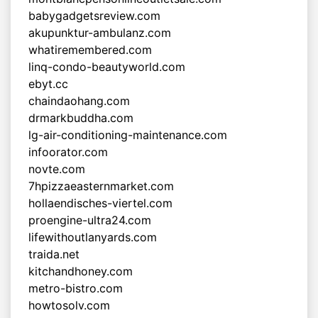
babygadgetsreview.com
akupunktur-ambulanz.com
whatiremembered.com
linq-condo-beautyworld.com
ebyt.cc
chaindaohang.com
drmarkbuddha.com
lg-air-conditioning-maintenance.com
infoorator.com
novte.com
7hpizzaeasternmarket.com
hollaendisches-viertel.com
proengine-ultra24.com
lifewithoutlanyards.com
traida.net
kitchandhoney.com
metro-bistro.com
howtosolv.com