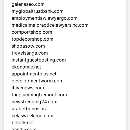
galenaseo.com
myglobaltrustbank.com
employmentlawlawyergo.com
medicalmalpracticelawyersinc.com
comportshop.com
topdecorshop.com
shopasotv.com
travelsanga.com
instantguestposting.com
ekonomie.net
appointmentplus.net
developmentworm.com
itlivenews.com
theplumbingfremont.com
newstrending24.com
ufabetbonus.biz
kelasweekend.com
betatk.net
aandly.com