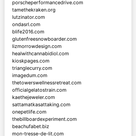
porscheperformancedrive.com
tamethekraken.org
lutzinator.com
ondasrl.com
blife2016.com
glutenfreesnowboarder.com
lizmorrowdesign.com
healwithcannabidiol.com
kioskpages.com
trianglecurry.com
imagedum.com
thetowerswellnessretreat.com
officialgelatostrain.com
kaethejeweler.com
sattamatkasattaking.com
onepetlife.com
thebillboardexperiment.com
beachufabet.biz
mon-tresse-de-lit.com