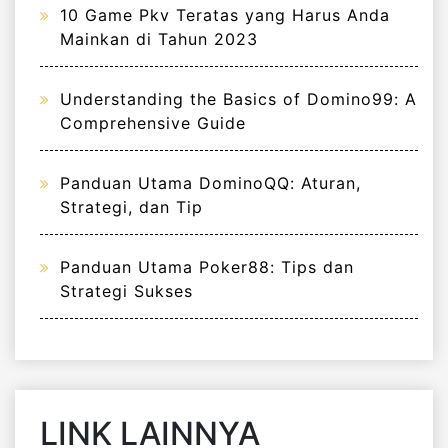
10 Game Pkv Teratas yang Harus Anda
Mainkan di Tahun 2023
Understanding the Basics of Domino99: A
Comprehensive Guide
Panduan Utama DominoQQ: Aturan,
Strategi, dan Tip
Panduan Utama Poker88: Tips dan
Strategi Sukses
LINK LAINNYA