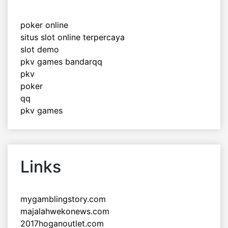
poker online
situs slot online terpercaya
slot demo
pkv games bandarqq
pkv
poker
qq
pkv games
Links
mygamblingstory.com
majalahwekonews.com
2017hoganoutlet.com