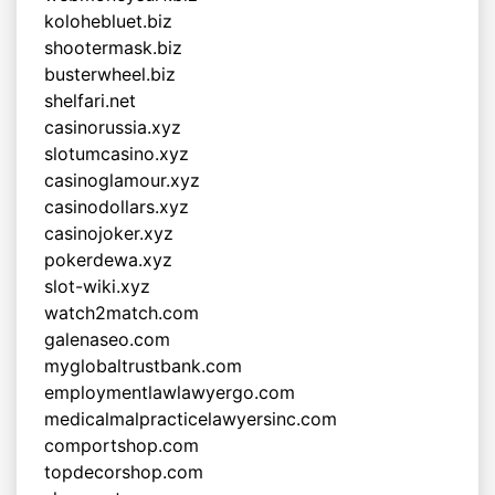
kolohebluet.biz
shootermask.biz
busterwheel.biz
shelfari.net
casinorussia.xyz
slotumcasino.xyz
casinoglamour.xyz
casinodollars.xyz
casinojoker.xyz
pokerdewa.xyz
slot-wiki.xyz
watch2match.com
galenaseo.com
myglobaltrustbank.com
employmentlawlawyergo.com
medicalmalpracticelawyersinc.com
comportshop.com
topdecorshop.com