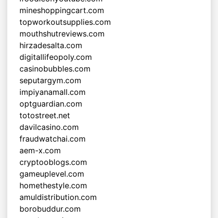
mineshoppingcart.com
topworkoutsupplies.com
mouthshutreviews.com
hirzadesalta.com
digitallifeopoly.com
casinobubbles.com
seputargym.com
impiyanamall.com
optguardian.com
totostreet.net
davilcasino.com
fraudwatchai.com
aem-x.com
cryptooblogs.com
gameuplevel.com
homethestyle.com
amuldistribution.com
borobuddur.com