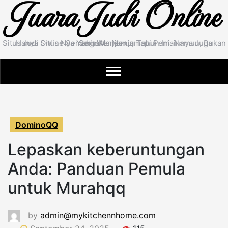
Juara Judi Online
Situs Judi Online Semakin Menjamur Tahun Ini. Namun, Bukan Hanya Situs Nya Yang Menjamur, Tapi Pemainnya Juga Semakin Menjamur.
DominoQQ
Lepaskan keberuntungan
Anda: Panduan Pemula
untuk Murahqq
by
admin@mykitchennhome.com