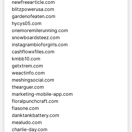
newfreearticle.com
blitzpowerusa.com
gardenofeaten.com
hycys05.com
onemoremilerunning.com
snowboardsteez.com
instagrambioforgirls.com
cashflowxfiles.com
kmbb10.com
getxtrem.com
weactinfo.com
meshingsocial.com
thearguer.com
marketing-mobile-app.com
floralpunchcraft.com
fiasone.com
danktankbattery.com
mealudo.com
charlie-day.com