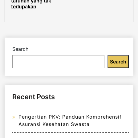
taruhan yang tak
terlupakan
Search
Search
Recent Posts
Pengertian PKV: Panduan Komprehensif
Asuransi Kesehatan Swasta