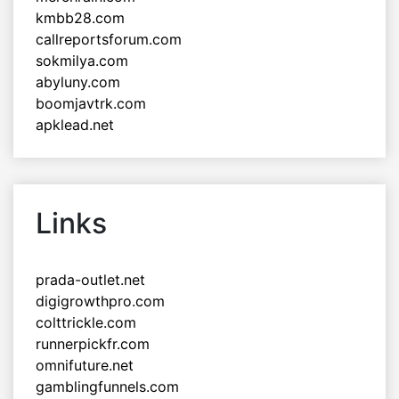
kmbb28.com
callreportsforum.com
sokmilya.com
abyluny.com
boomjavtrk.com
apklead.net
Links
prada-outlet.net
digigrowthpro.com
colttrickle.com
runnerpickfr.com
omnifuture.net
gamblingfunnels.com