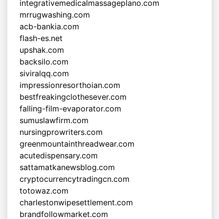
integrativemedicalmassageplano.com
mrrugwashing.com
acb-bankia.com
flash-es.net
upshak.com
backsilo.com
siviralqq.com
impressionresorthoian.com
bestfreakingclothesever.com
falling-film-evaporator.com
sumuslawfirm.com
nursingprowriters.com
greenmountainthreadwear.com
acutedispensary.com
sattamatkanewsblog.com
cryptocurrencytradingcn.com
totowaz.com
charlestonwipesettlement.com
brandfollowmarket.com