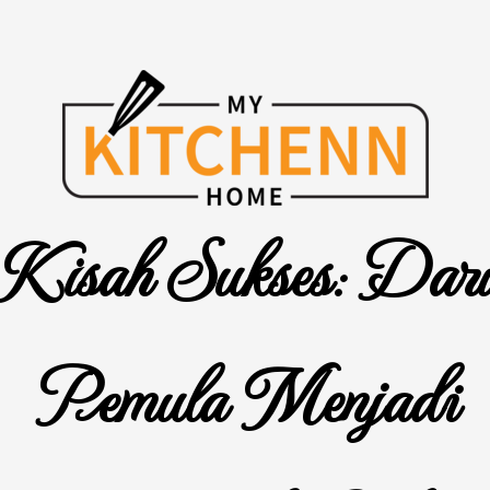
Skip
to
content
Kisah Sukses: Dari
Pemula Menjadi