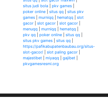
situs qq
|
slot gacor maxwin
|
situs judi bola
|
pkv games
|
poker online
|
situs qq
|
situs pkv
games
|
murniqq
|
hematqq
|
slot
gacor
|
slot gacor
|
slot gacor
|
menuqq
|
murniqq
|
hematqq
|
pkv qq
|
poker online
|
situs qq
|
situs pkv games
|
situs qq
|
https://pafikabupatenbaubau.org/situs-
slot-gacor/
|
slot paling gacor
|
majestibet
|
miyaqq
|
gajibet
|
pkvgamesresmi.org
Proudly Powered By WordPress