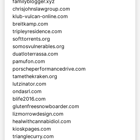
familyblogger.xyz
chrisjohnslawgroup.com
klub-vulcan-online.com
breitkamp.com
tripleyresidence.com
softtorrents.org
somosvulnerables.org
duatloterrassa.com
pamufon.com
porscheperformancedrive.com
tamethekraken.org
lutzinator.com
ondasrl.com
blife2016.com
glutenfreesnowboarder.com
lizmorrowdesign.com
healwithcannabidiol.com
kioskpages.com
trianglecurry.com