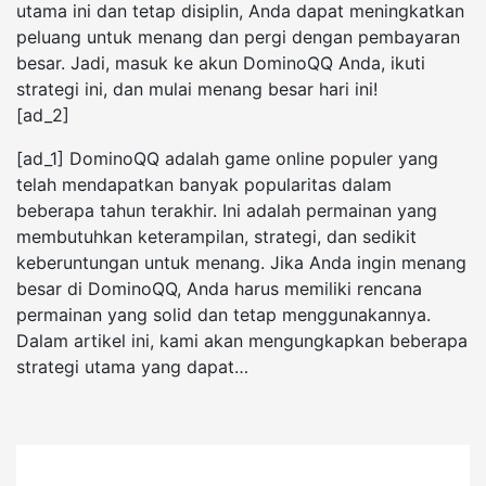
utama ini dan tetap disiplin, Anda dapat meningkatkan
peluang untuk menang dan pergi dengan pembayaran
besar. Jadi, masuk ke akun DominoQQ Anda, ikuti
strategi ini, dan mulai menang besar hari ini!
[ad_2]
[ad_1] DominoQQ adalah game online populer yang
telah mendapatkan banyak popularitas dalam
beberapa tahun terakhir. Ini adalah permainan yang
membutuhkan keterampilan, strategi, dan sedikit
keberuntungan untuk menang. Jika Anda ingin menang
besar di DominoQQ, Anda harus memiliki rencana
permainan yang solid dan tetap menggunakannya.
Dalam artikel ini, kami akan mengungkapkan beberapa
strategi utama yang dapat…