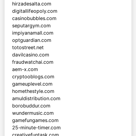
hirzadesalta.com
digitallifeopoly.com
casinobubbles.com
seputargym.com
impiyanamall.com
optguardian.com
totostreet.net
davilcasino.com
fraudwatchai.com
aem-x.com
cryptooblogs.com
gameuplevel.com
homethestyle.com
amuldistribution.com
borobuddur.com
wundermusic.com
gamefungames.com
25-minute-timer.com
creativefuntask.com