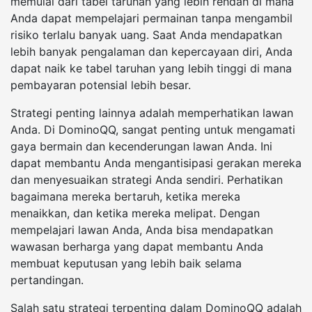
memulai dari tabel taruhan yang lebih rendah di mana
Anda dapat mempelajari permainan tanpa mengambil
risiko terlalu banyak uang. Saat Anda mendapatkan
lebih banyak pengalaman dan kepercayaan diri, Anda
dapat naik ke tabel taruhan yang lebih tinggi di mana
pembayaran potensial lebih besar.
Strategi penting lainnya adalah memperhatikan lawan
Anda. Di DominoQQ, sangat penting untuk mengamati
gaya bermain dan kecenderungan lawan Anda. Ini
dapat membantu Anda mengantisipasi gerakan mereka
dan menyesuaikan strategi Anda sendiri. Perhatikan
bagaimana mereka bertaruh, ketika mereka
menaikkan, dan ketika mereka melipat. Dengan
mempelajari lawan Anda, Anda bisa mendapatkan
wawasan berharga yang dapat membantu Anda
membuat keputusan yang lebih baik selama
pertandingan.
Salah satu strategi terpenting dalam DominoQQ adalah