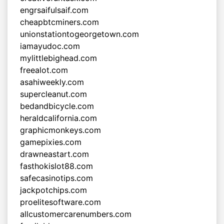
engrsaifulsaif.com
cheapbtcminers.com
unionstationtogeorgetown.com
iamayudoc.com
mylittlebighead.com
freealot.com
asahiweekly.com
supercleanut.com
bedandbicycle.com
heraldcalifornia.com
graphicmonkeys.com
gamepixies.com
drawneastart.com
fasthokislot88.com
safecasinotips.com
jackpotchips.com
proelitesoftware.com
allcustomercarenumbers.com