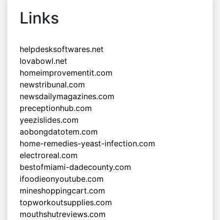
Links
helpdesksoftwares.net
lovabowl.net
homeimprovementit.com
newstribunal.com
newsdailymagazines.com
preceptionhub.com
yeezislides.com
aobongdatotem.com
home-remedies-yeast-infection.com
electroreal.com
bestofmiami-dadecounty.com
ifoodieonyoutube.com
mineshoppingcart.com
topworkoutsupplies.com
mouthshutreviews.com