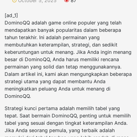
October 5, 2025
87
[ad_1]
DominoQQ adalah game online populer yang telah
mendapatkan banyak popularitas dalam beberapa
tahun terakhir. Ini adalah permainan yang
membutuhkan keterampilan, strategi, dan sedikit
keberuntungan untuk menang. Jika Anda ingin menang
besar di DominoQQ, Anda harus memiliki rencana
permainan yang solid dan tetap menggunakannya.
Dalam artikel ini, kami akan mengungkapkan beberapa
strategi utama yang dapat membantu Anda
meningkatkan peluang Anda untuk menang di
DominoQQ.
Strategi kunci pertama adalah memilih tabel yang
tepat. Saat bermain DominoQQ, penting untuk memilih
tabel yang sesuai dengan tingkat keterampilan Anda.
Jika Anda seorang pemula, yang terbaik adalah