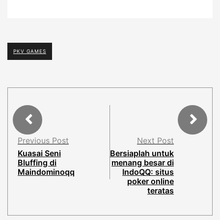
PKV GAMES
Previous Post
Next Post
Kuasai Seni
Bersiaplah untuk
Bluffing di
menang besar di
Maindominoqq
IndoQQ: situs
poker online
teratas