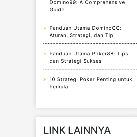
Domino99: A Comprehensive
Guide
Panduan Utama DominoQQ:
Aturan, Strategi, dan Tip
Panduan Utama Poker88: Tips
dan Strategi Sukses
10 Strategi Poker Penting untuk
Pemula
LINK LAINNYA