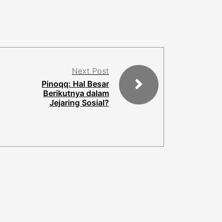
Next Post
Pinoqq: Hal Besar
Berikutnya dalam
Jejaring Sosial?