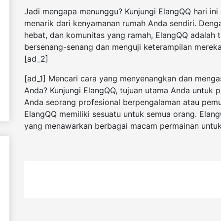
Jadi mengapa menunggu? Kunjungi ElangQQ hari ini
menarik dari kenyamanan rumah Anda sendiri. Dengan
hebat, dan komunitas yang ramah, ElangQQ adalah tu
bersenang-senang dan menguji keterampilan mereka 
[ad_2]
[ad_1] Mencari cara yang menyenangkan dan menga
Anda? Kunjungi ElangQQ, tujuan utama Anda untuk 
Anda seorang profesional berpengalaman atau pemul
ElangQQ memiliki sesuatu untuk semua orang. Elang
yang menawarkan berbagai macam permainan untu