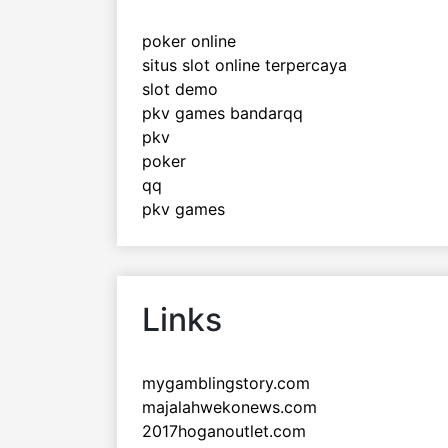
poker online
situs slot online terpercaya
slot demo
pkv games bandarqq
pkv
poker
qq
pkv games
Links
mygamblingstory.com
majalahwekonews.com
2017hoganoutlet.com