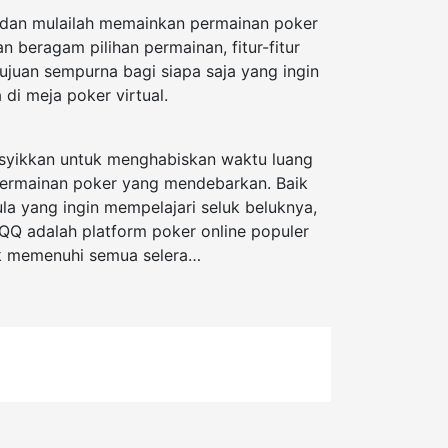
 dan mulailah memainkan permainan poker
 beragam pilihan permainan, fitur-fitur
juan sempurna bagi siapa saja yang ingin
di meja poker virtual.
syikkan untuk menghabiskan waktu luang
permainan poker yang mendebarkan. Baik
a yang ingin mempelajari seluk beluknya,
QQ adalah platform poker online populer
k memenuhi semua selera…