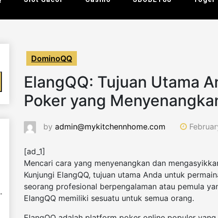
DominoQQ
ElangQQ: Tujuan Utama A
Poker yang Menyenangka
by
admin@mykitchennhome.com
Februar
[ad_1]
Mencari cara yang menyenangkan dan mengasyikka
Kunjungi ElangQQ, tujuan utama Anda untuk permai
seorang profesional berpengalaman atau pemula yan
ElangQQ memiliki sesuatu untuk semua orang.
ElangQQ adalah platform poker online populer ya