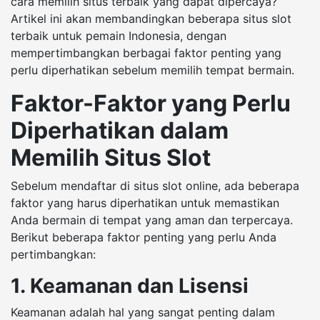
cara memilih situs terbaik yang dapat dipercaya?
Artikel ini akan membandingkan beberapa situs slot
terbaik untuk pemain Indonesia, dengan
mempertimbangkan berbagai faktor penting yang
perlu diperhatikan sebelum memilih tempat bermain.
Faktor-Faktor yang Perlu
Diperhatikan dalam
Memilih Situs Slot
Sebelum mendaftar di situs slot online, ada beberapa
faktor yang harus diperhatikan untuk memastikan
Anda bermain di tempat yang aman dan terpercaya.
Berikut beberapa faktor penting yang perlu Anda
pertimbangkan:
1. Keamanan dan Lisensi
Keamanan adalah hal yang sangat penting dalam