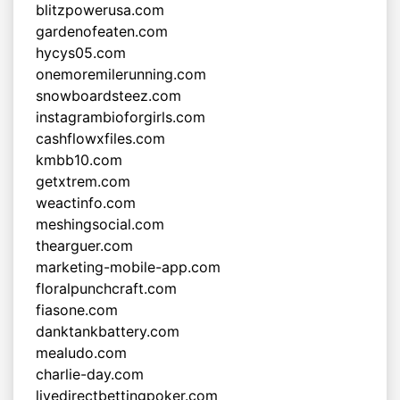
blitzpowerusa.com
gardenofeaten.com
hycys05.com
onemoremilerunning.com
snowboardsteez.com
instagrambioforgirls.com
cashflowxfiles.com
kmbb10.com
getxtrem.com
weactinfo.com
meshingsocial.com
thearguer.com
marketing-mobile-app.com
floralpunchcraft.com
fiasone.com
danktankbattery.com
mealudo.com
charlie-day.com
livedirectbettingpoker.com