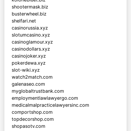
shootermask.biz
busterwheel.biz
shelfari.net
casinorussia.xyz
slotumcasino.xyz
casinoglamour.xyz
casinodollars.xyz
casinojoker.xyz
pokerdewa.xyz
slot-wiki.xyz
watch2match.com
galenaseo.com
myglobaltrustbank.com
employmentlawlawyergo.com
medicalmalpracticelawyersinc.com
comportshop.com
topdecorshop.com
shopasotv.com