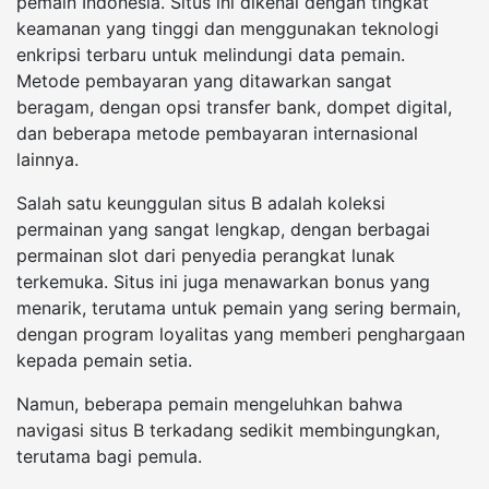
pemain Indonesia. Situs ini dikenal dengan tingkat
keamanan yang tinggi dan menggunakan teknologi
enkripsi terbaru untuk melindungi data pemain.
Metode pembayaran yang ditawarkan sangat
beragam, dengan opsi transfer bank, dompet digital,
dan beberapa metode pembayaran internasional
lainnya.
Salah satu keunggulan situs B adalah koleksi
permainan yang sangat lengkap, dengan berbagai
permainan slot dari penyedia perangkat lunak
terkemuka. Situs ini juga menawarkan bonus yang
menarik, terutama untuk pemain yang sering bermain,
dengan program loyalitas yang memberi penghargaan
kepada pemain setia.
Namun, beberapa pemain mengeluhkan bahwa
navigasi situs B terkadang sedikit membingungkan,
terutama bagi pemula.