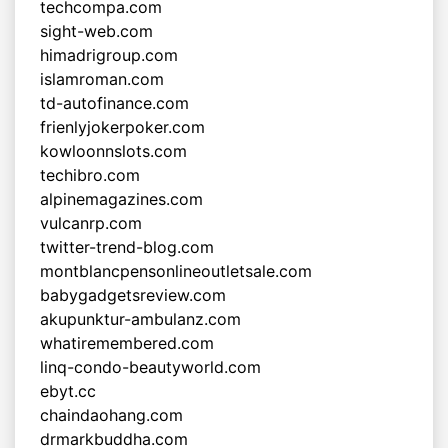
techcompa.com
sight-web.com
himadrigroup.com
islamroman.com
td-autofinance.com
frienlyjokerpoker.com
kowloonnslots.com
techibro.com
alpinemagazines.com
vulcanrp.com
twitter-trend-blog.com
montblancpensonlineoutletsale.com
babygadgetsreview.com
akupunktur-ambulanz.com
whatiremembered.com
linq-condo-beautyworld.com
ebyt.cc
chaindaohang.com
drmarkbuddha.com