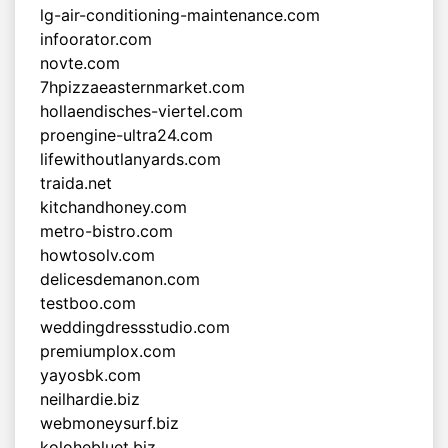
lg-air-conditioning-maintenance.com
infoorator.com
novte.com
7hpizzaeasternmarket.com
hollaendisches-viertel.com
proengine-ultra24.com
lifewithoutlanyards.com
traida.net
kitchandhoney.com
metro-bistro.com
howtosolv.com
delicesdemanon.com
testboo.com
weddingdressstudio.com
premiumplox.com
yayosbk.com
neilhardie.biz
webmoneysurf.biz
kolohebluet.biz