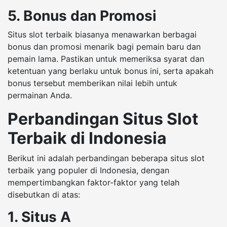
5. Bonus dan Promosi
Situs slot terbaik biasanya menawarkan berbagai
bonus dan promosi menarik bagi pemain baru dan
pemain lama. Pastikan untuk memeriksa syarat dan
ketentuan yang berlaku untuk bonus ini, serta apakah
bonus tersebut memberikan nilai lebih untuk
permainan Anda.
Perbandingan Situs Slot
Terbaik di Indonesia
Berikut ini adalah perbandingan beberapa situs slot
terbaik yang populer di Indonesia, dengan
mempertimbangkan faktor-faktor yang telah
disebutkan di atas:
1. Situs A