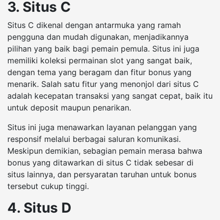
3. Situs C
Situs C dikenal dengan antarmuka yang ramah
pengguna dan mudah digunakan, menjadikannya
pilihan yang baik bagi pemain pemula. Situs ini juga
memiliki koleksi permainan slot yang sangat baik,
dengan tema yang beragam dan fitur bonus yang
menarik. Salah satu fitur yang menonjol dari situs C
adalah kecepatan transaksi yang sangat cepat, baik itu
untuk deposit maupun penarikan.
Situs ini juga menawarkan layanan pelanggan yang
responsif melalui berbagai saluran komunikasi.
Meskipun demikian, sebagian pemain merasa bahwa
bonus yang ditawarkan di situs C tidak sebesar di
situs lainnya, dan persyaratan taruhan untuk bonus
tersebut cukup tinggi.
4. Situs D