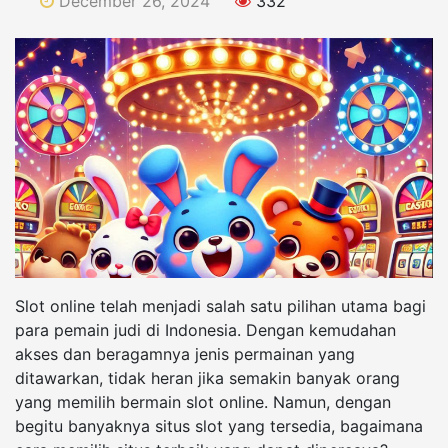
December 26, 2024
332
Slot online telah menjadi salah satu pilihan utama bagi
para pemain judi di Indonesia. Dengan kemudahan
akses dan beragamnya jenis permainan yang
ditawarkan, tidak heran jika semakin banyak orang
yang memilih bermain slot online. Namun, dengan
begitu banyaknya situs slot yang tersedia, bagaimana